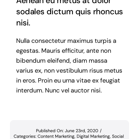
Aenean eu metus at dolor
sodales dictum quis rhoncus
nisi.
Nulla consectetur maximus turpis a
egestas. Mauris efficitur, ante non
bibendum eleifend, diam massa
varius ex, non vestibulum risus metus
in eros. Proin eu urna vitae ex feugiat
interdum. Nunc vel auctor nisi.
Published On: June 23rd, 2020
/
Categories:
Content Marketing
,
Digital Marketing
,
Social