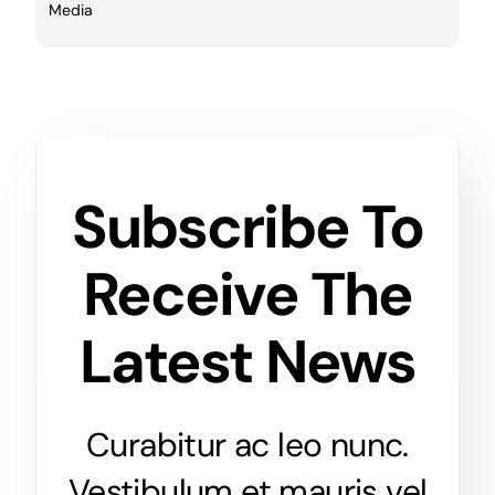
Media
Subscribe To
Receive The
Latest News
Curabitur ac leo nunc.
Vestibulum et mauris vel